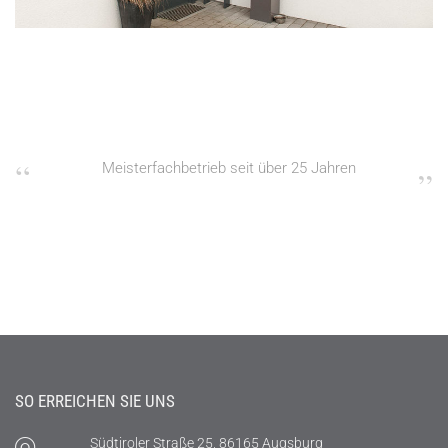
Meisterfachbetrieb seit über 25 Jahren
SO ERREICHEN SIE UNS
Südtiroler Straße 25, 86165 Augsburg