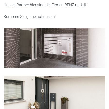
Unsere Partner hier sind die Firmen RENZ und JU.
Kommen Sie gerne auf uns zu!