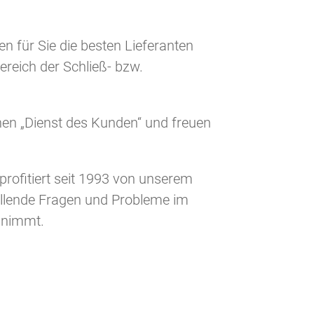
en für Sie die besten Lieferanten
reich der Schließ- bzw.
chen „Dienst des Kunden“ und freuen
rofitiert seit 1993 von unserem
llende Fragen und Probleme im
bnimmt.