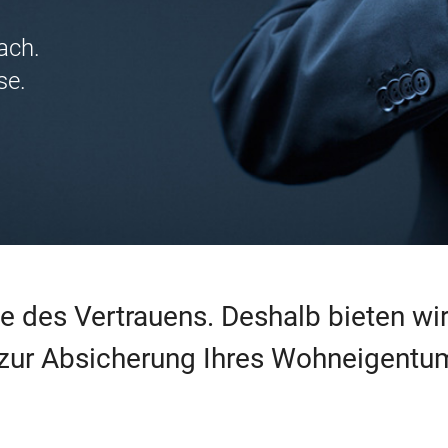
ach.
se.
che des Vertrauens. Deshalb bieten w
zur Absicherung Ihres Wohneigentu