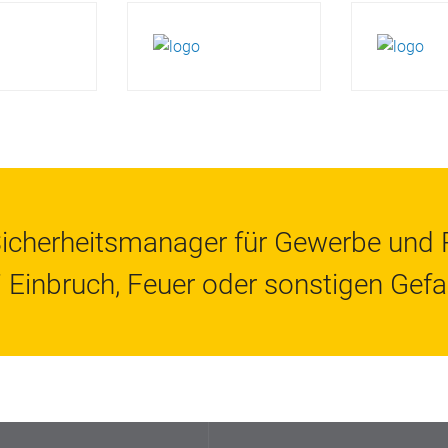
Sicherheitsmanager für Gewerbe und P
i Einbruch, Feuer oder sonstigen Gef