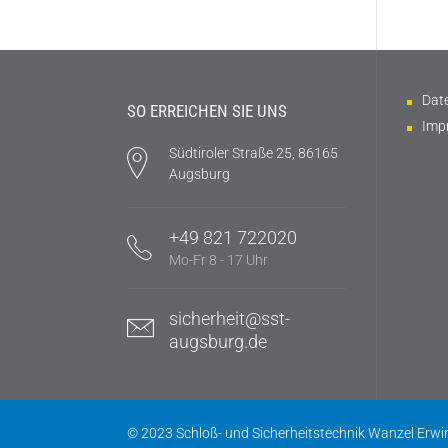
Dat
SO ERREICHEN SIE UNS
Imp
Südtiroler Straße 25, 86165
Augsburg
+49 821 722020
Mo-Fr 8 - 17 Uhr
sicherheit@sst-
augsburg.de
© 2023 Schloß- und Sicherheitstechnik Wanzel Erwi