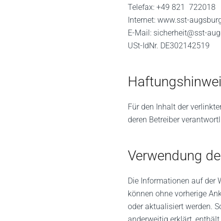
Telefax: +49 821 722018
Internet: www.sst-augsbur
E-Mail: sicherheit@sst-au
USt-IdNr.
DE302142519
Haftungshinwei
Für den Inhalt der verlinkt
deren Betreiber verantwortl
Verwendung de
Die Informationen auf der
können ohne vorherige Ank
oder aktualisiert werden. S
anderweitig erklärt, enthält