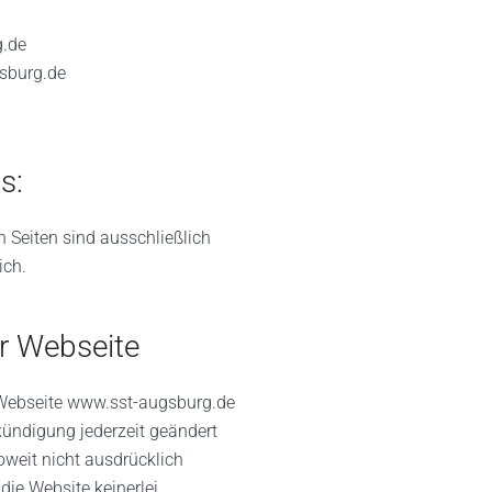
g.de
gsburg.de
s:
en Seiten sind ausschließlich
ich.
r Webseite
 Webseite www.sst-augsburg.de
ündigung jederzeit geändert
oweit nicht ausdrücklich
 die Website keinerlei