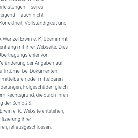
leistungen – sei es
weigend – auch nicht
 Korrektheit, Vollständigkeit und
ik Wanzel Erwin e. K. übernimmt
nhang mit ihrer Webseite. Dies
 Übertragungsfehler von
 Veränderung der Angaben auf
er Irrtümer bei Dokumenten.
unmittelbaren oder mittelbaren
rderungen, Folgeschäden gleich
em Rechtsgrund, die durch Ihren
ng der Schloß &
Erwin e. K. Website entstehen,
fizierung Ihrer
en, ist ausgeschlossen.