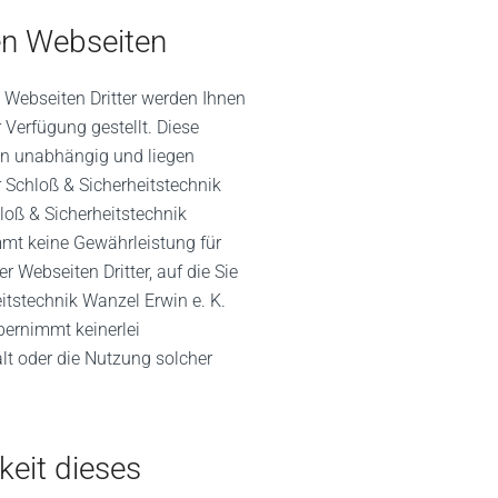
en Webseiten
 Webseiten Dritter werden Ihnen
r Verfügung gestellt. Diese
n unabhängig und liegen
r Schloß & Sicherheitstechnik
loß & Sicherheitstechnik
mmt keine Gewährleistung für
er Webseiten Dritter, auf die Sie
itstechnik Wanzel Erwin e. K.
bernimmt keinerlei
lt oder die Nutzung solcher
eit dieses