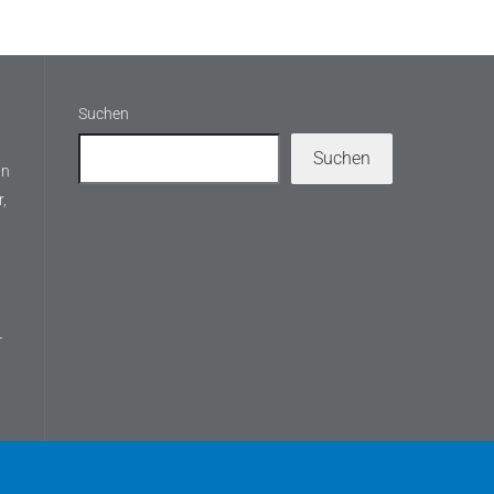
Suchen
Suchen
in
,
T