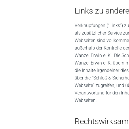
Links zu ander
Verknüpfungen (“Links”) zu
als zusätzlicher Service zu
Webseiten sind vollkomme
außerhalb der Kontrolle de
Wanzel Erwin e. K. Die Sch
Wanzel Erwin e. K. überni
die Inhalte irgendeiner dies
über die “Schloß & Sicherhe
Webseite” zugreifen, und ü
Verantwortung für den Inha
Webseiten.
Rechtswirksamk