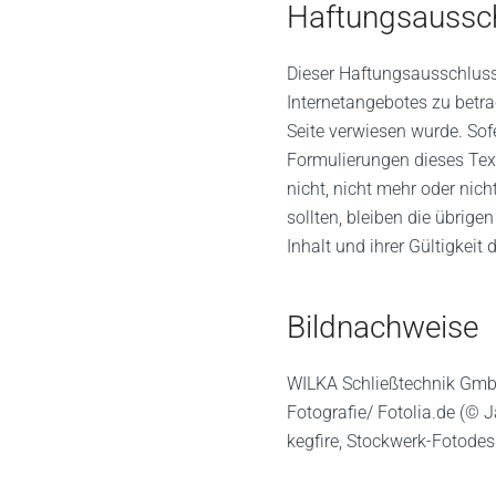
Haftungsaussc
Dieser Haftungsausschluss 
Internetangebotes zu betr
Seite verwiesen wurde. Sofe
Formulierungen dieses Tex
nicht, nicht mehr oder nich
sollten, bleiben die übrige
Inhalt und ihrer Gültigkeit
Bildnachweise
WILKA Schließtechnik Gmb
Fotografie/ Fotolia.de (© 
kegfire, Stockwerk-Fotode