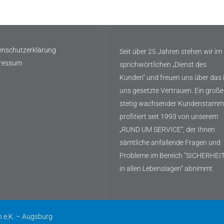
enschutzerklärung
Seit über 25 Jahren stehen wir im
ressum
sprichwörtlichen „Dienst des
Kunden“ und freuen uns über das 
uns gesetzte Vertrauen. Ein großer
stetig wachsender Kundenstamm
profitiert seit 1993 von unserem
„RUND UM SERVICE“, der Ihnen
sämtliche anfallende Fragen und
Probleme im Bereich "SICHERHEI
in allen Lebenslagen“ abnimmt.
n e.K. – Augsburg