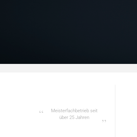
Meisterfachbetrieb seit
über 25 Jahren