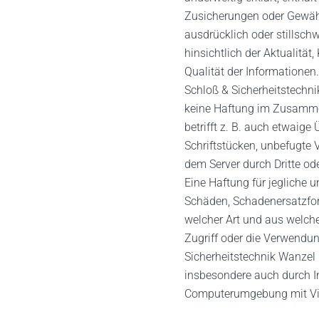
Zusicherungen oder Gewähr
ausdrücklich oder stillsch
hinsichtlich der Aktualität,
Qualität der Informationen.
Schloß & Sicherheitstechn
keine Haftung im Zusamme
betrifft z. B. auch etwaige
Schriftstücken, unbefugte
dem Server durch Dritte od
Eine Haftung für jegliche 
Schäden, Schadenersatzfo
welcher Art und aus welch
Zugriff oder die Verwendu
Sicherheitstechnik Wanzel 
insbesondere auch durch In
Computerumgebung mit Vir