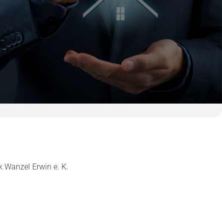
k Wanzel Erwin e. K.