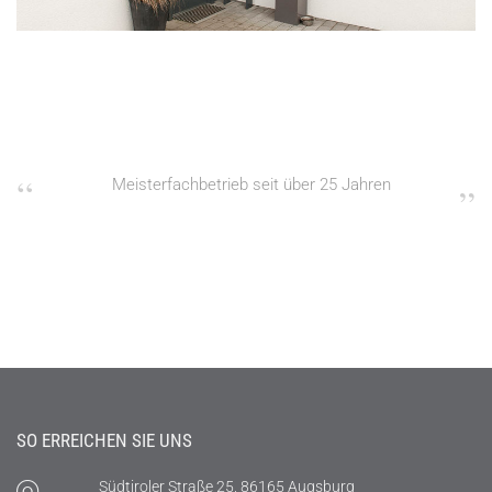
Meisterfachbetrieb seit über 25 Jahren
SO ERREICHEN SIE UNS
Südtiroler Straße 25, 86165 Augsburg